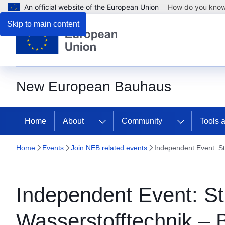
An official website of the European Union
How do you kno
Skip to main content
New European Bauhaus
Home
About
Community
Tools 
Home
Events
Join NEB related events
Independent Event: St
Independent Event: S
Wasserstofftechnik – 