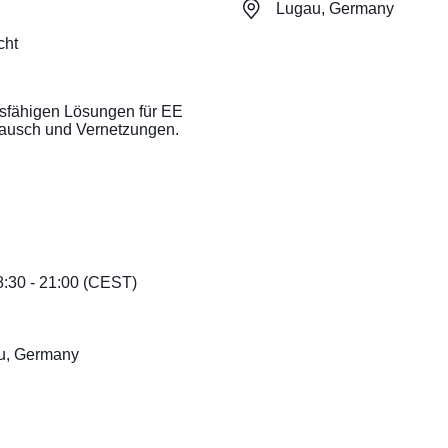
Lugau, Germany
cht
ssfähigen Lösungen für EE
stausch und Vernetzungen.
8:30 - 21:00 (CEST)
u, Germany