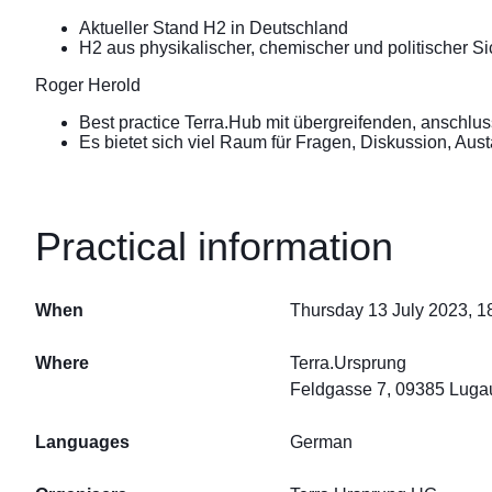
Aktueller Stand H2 in Deutschland
H2 aus physikalischer, chemischer und politischer Si
Roger Herold
Best practice Terra.Hub mit übergreifenden, anschlu
Es bietet sich viel Raum für Fragen, Diskussion, Au
Practical information
When
Thursday 13 July 2023, 1
Where
Terra.Ursprung
Feldgasse 7, 09385 Luga
Languages
German