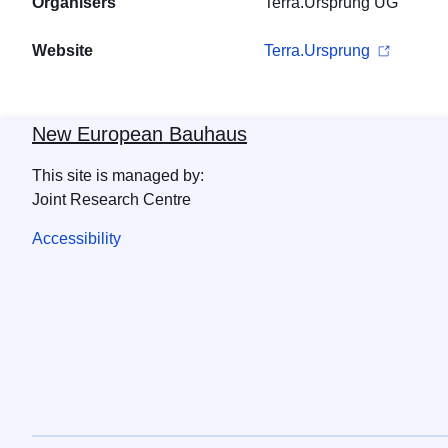
Organisers
Terra.Ursprung UG
Website
Terra.Ursprung
New European Bauhaus
This site is managed by:
Joint Research Centre
Accessibility